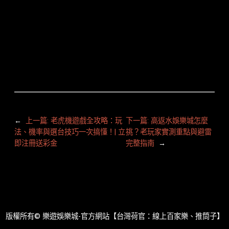
←
上一篇:
老虎機遊戲全攻略：玩
下一篇:
高返水娛樂城怎麼
法、機率與選台技巧一次搞懂！| 立
挑？老玩家實測重點與避雷
即注冊送彩金
完整指南
→
版權所有© 樂遊娛樂城-官方網站【台灣荷官：線上百家樂、推筒子】