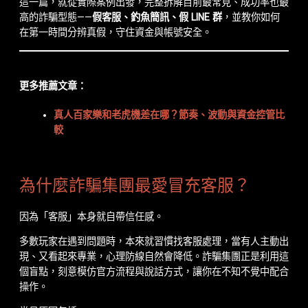
這一篇，就從實際案例出發，完整拆解目前最常見、成功率也最
高的詐騙型態——
假客服、釣魚簡訊、假 LINE 群
，並教你如何
在第一時間分辨真假，守住資金與帳號安全。
更多推薦文章：
真人百家樂和老虎機差在哪？節奏、波動與資金控管比
較
為什麼詐騙集團最愛冒充客服？
因為「客服」本身就自帶信任感。
多數玩家在遇到問題時，本來就習慣找客服處理，當有人主動出
現、又看起來專業，心理防線自然會降低。詐騙集團正是利用這
個盲點，刻意模仿官方流程與說話方式，讓你在不知不覺中配合
操作。