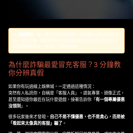
⚠️
風險聲明
：線上博弈具有財務風險，請選擇合法有授權的平
台，謹防詐騙。遇到異常出金或強迫加碼的平台應立即停止並
向主管機關申訴。18 歲以下請勿參與。
為什麼詐騙最愛冒充客服？3 分鐘教
你分辨真假
如果你有玩過線上娛樂城，一定遇過這種情況：
突然有人私訊你，自稱是「客服人員」，語氣專業、頭像正式，
甚至還知道你最近在玩什麼遊戲，接著告訴你「
有一個專屬優惠
沒領到
」。
很多玩家後來才發現，
自己不是不懂優惠，也不是貪心，而是被
「看起來太像真的客服」騙了
。