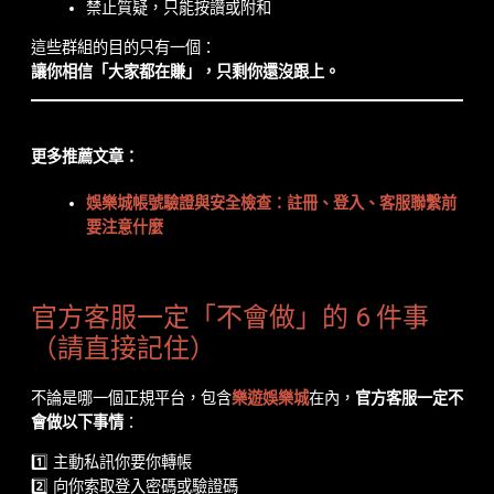
禁止質疑，只能按讚或附和
這些群組的目的只有一個：
讓你相信「大家都在賺」，只剩你還沒跟上。
更多推薦文章：
娛樂城帳號驗證與安全檢查：註冊、登入、客服聯繫前
要注意什麼
官方客服一定「不會做」的 6 件事
（請直接記住）
不論是哪一個正規平台，包含
樂遊娛樂城
在內，
官方客服一定不
會做以下事情
：
1️⃣ 主動私訊你要你轉帳
2️⃣ 向你索取登入密碼或驗證碼