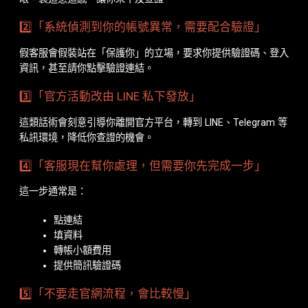
2️⃣「系統偵測到你的帳號異常，需要配合驗證」
假客服會假裝站在「保護你」的立場，要求你提供驗證碼、登入
資訊，甚至請你點擊驗證連結。
3️⃣「官方活動改由 LINE 私下發放」
這類話術會刻意引導你離開官方平台，轉到 LINE、Telegram 等
私訊環境，降低你查證的機會。
4️⃣「客服現在幫你處理，但需要你先完成一步」
這一步通常是：
點連結
填資料
轉帳小額費用
提供簡訊驗證碼
5️⃣「不要走官網流程，會比較慢」