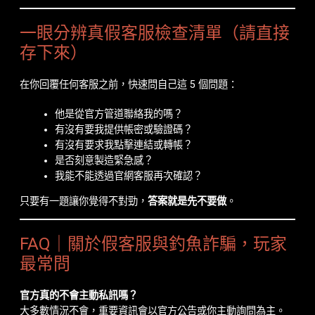
一眼分辨真假客服檢查清單（請直接
存下來）
在你回覆任何客服之前，快速問自己這 5 個問題：
他是從官方管道聯絡我的嗎？
有沒有要我提供帳密或驗證碼？
有沒有要求我點擊連結或轉帳？
是否刻意製造緊急感？
我能不能透過官網客服再次確認？
只要有一題讓你覺得不對勁，
答案就是先不要做
。
FAQ｜關於假客服與釣魚詐騙，玩家
最常問
官方真的不會主動私訊嗎？
大多數情況不會，重要資訊會以官方公告或你主動詢問為主。