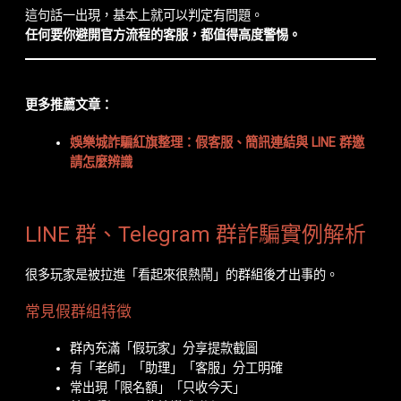
這句話一出現，基本上就可以判定有問題。
任何要你避開官方流程的客服，都值得高度警惕。
更多推薦文章：
娛樂城詐騙紅旗整理：假客服、簡訊連結與 LINE 群邀
請怎麼辨識
LINE 群、Telegram 群詐騙實例解析
很多玩家是被拉進「看起來很熱鬧」的群組後才出事的。
常見假群組特徵
群內充滿「假玩家」分享提款截圖
有「老師」「助理」「客服」分工明確
常出現「限名額」「只收今天」