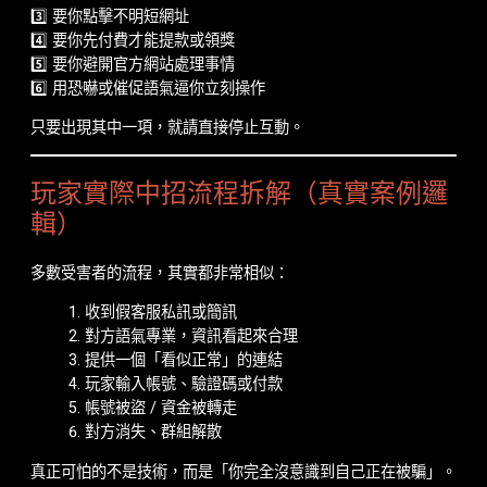
3️⃣ 要你點擊不明短網址
4️⃣ 要你先付費才能提款或領獎
5️⃣ 要你避開官方網站處理事情
6️⃣ 用恐嚇或催促語氣逼你立刻操作
只要出現其中一項，就請直接停止互動。
玩家實際中招流程拆解（真實案例邏
輯）
多數受害者的流程，其實都非常相似：
收到假客服私訊或簡訊
對方語氣專業，資訊看起來合理
提供一個「看似正常」的連結
玩家輸入帳號、驗證碼或付款
帳號被盜 / 資金被轉走
對方消失、群組解散
真正可怕的不是技術，而是「你完全沒意識到自己正在被騙」。