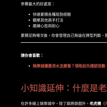
參賽最大的好處是：
快速累積各種局勢經驗
觀摩其他高手打法
磨練心態與耐心
累積足夠場次後，你會發現自己無論在牌型判斷、
猜你會喜歡：
娛樂城優惠流水怎麼看？領取前先確認倍數
小知識延伸：什麼是老
在許多線上娛樂城中，除了麻將遊戲外，
老虎機
（