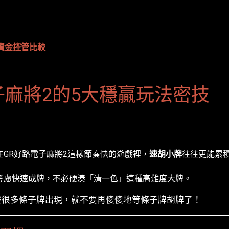
資金控管比較
子麻將2的5大穩贏玩法密技
GR好路電子麻將2這樣節奏快的遊戲裡，
速胡小牌
往往更能累
考慮快速成牌，不必硬湊「清一色」這種高難度大牌。
經很多條子牌出現，就不要再傻傻地等條子牌胡牌了！