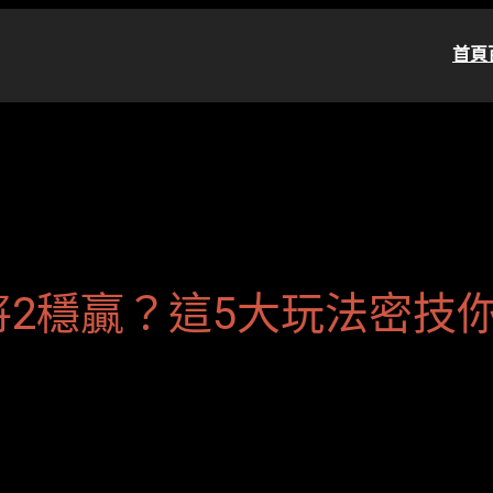
首頁
2穩贏？這5大玩法密技你