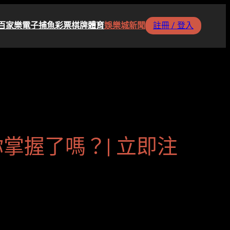
百家樂
電子
捕魚
彩票
棋牌
體育
娛樂城新聞
註冊 / 登入
掌握了嗎？| 立即注