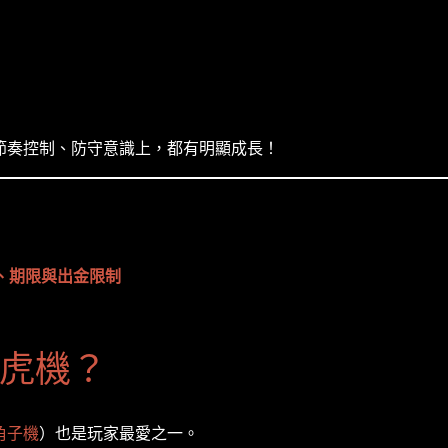
節奏控制、防守意識上，都有明顯成長！
、期限與出金限制
虎機？
角子機
）也是玩家最愛之一。