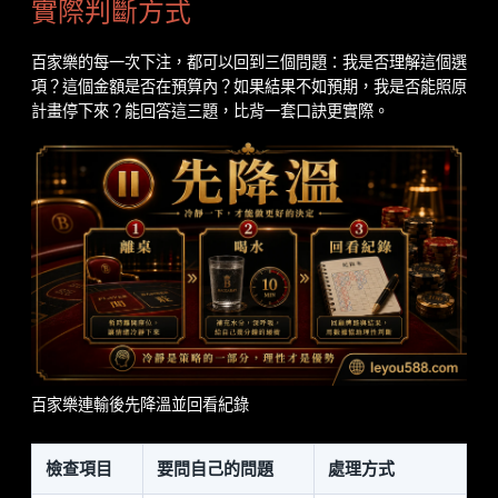
實際判斷方式
百家樂的每一次下注，都可以回到三個問題：我是否理解這個選
項？這個金額是否在預算內？如果結果不如預期，我是否能照原
計畫停下來？能回答這三題，比背一套口訣更實際。
百家樂連輸後先降溫並回看紀錄
檢查項目
要問自己的問題
處理方式