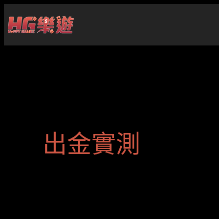
跳
至
主
要
內
容
出金實測