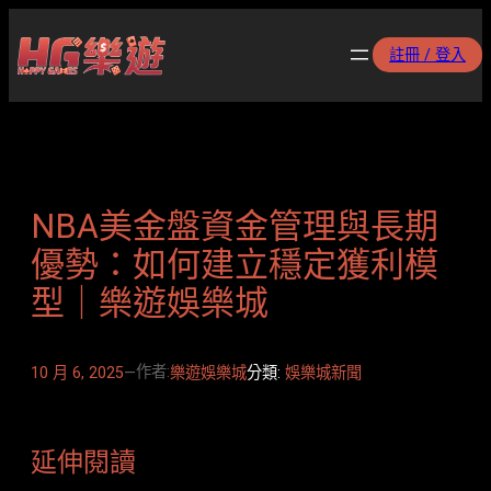
跳
至
註冊 / 登入
主
要
內
容
NBA美金盤資金管理與長期
優勢：如何建立穩定獲利模
型｜樂遊娛樂城
作者:
10 月 6, 2025
—
樂遊娛樂城
分類:
娛樂城新聞
延伸閱讀